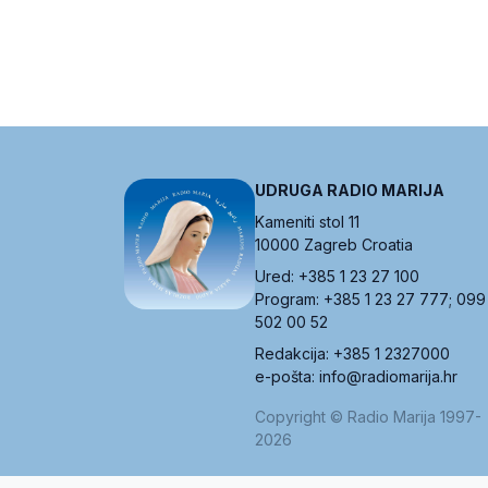
UDRUGA RADIO MARIJA
Kameniti stol 11
10000 Zagreb Croatia
Ured: +385 1 23 27 100
Program: +385 1 23 27 777; 099
502 00 52
Redakcija: +385 1 2327000
e-pošta: info@radiomarija.hr
Copyright © Radio Marija 1997-
2026