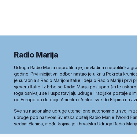
Radio Marija
Udruga Radio Marija neprofitna je, nevladina i nepolitička 
godine. Prvi inicijativni odbor nastao je u krilu Pokreta kruni
je suradnja s Radio Marijom Italije. Ideja o Radio Mariji i prvi
sjeveru Italije. Iz Erbe se Radio Marija postupno širi te uskoro
toga osnivaju se i uspostavljaju udruge i radijske postaje s
od Europe pa do obiju Amerika i Afrike, sve do Filipina na az
Sve su nacionalne udruge utemeljene autonomno u svojim 
udruge pod nazivom Svjetska obitelj Radio Marije (World Famil
sedam članica, među kojima je i hrvatska Udruga Radio Marij