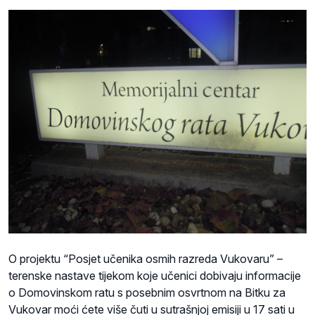
O projektu “Posjet učenika osmih razreda Vukovaru” –
terenske nastave tijekom koje učenici dobivaju informacije
o Domovinskom ratu s posebnim osvrtnom na Bitku za
Vukovar moći ćete više čuti u sutrašnjoj emisiji u 17 sati u