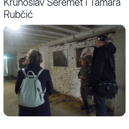
Krunoslav Šeremet i Tamara
Rubčić