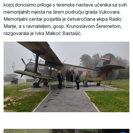
kojoj donosimo priloge s terenske nastave učenika sa svih
memorijalnih mjesta na širem području grada Vukovara.
Memorijalni centar posjetila je četveročlana ekipa Radio
Marije, a s ravnateljem, gosp. Krunoslavom Šeremetom,
razgovarala je Ivka Malkoč Bastašić.