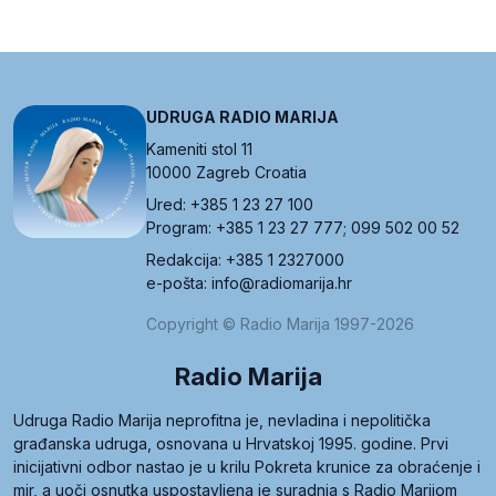
UDRUGA RADIO MARIJA
Kameniti stol 11
10000 Zagreb Croatia
Ured: +385 1 23 27 100
Program: +385 1 23 27 777; 099 502 00 52
Redakcija: +385 1 2327000
e-pošta: info@radiomarija.hr
Copyright © Radio Marija 1997-2026
Radio Marija
Udruga Radio Marija neprofitna je, nevladina i nepolitička
građanska udruga, osnovana u Hrvatskoj 1995. godine. Prvi
inicijativni odbor nastao je u krilu Pokreta krunice za obraćenje i
mir, a uoči osnutka uspostavljena je suradnja s Radio Marijom