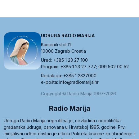
UDRUGA RADIO MARIJA
Kameniti stol 11
10000 Zagreb Croatia
Ured: +385 1 23 27 100
Program: +385 1 23 27 777; 099 502 00 52
Redakcija: +385 1 2327000
e-pošta: info@radiomarija.hr
Copyright © Radio Marija 1997-2026
Radio Marija
Udruga Radio Marija neprofitna je, nevladina i nepolitička
građanska udruga, osnovana u Hrvatskoj 1995. godine. Prvi
inicijativni odbor nastao je u krilu Pokreta krunice za obraćenje i