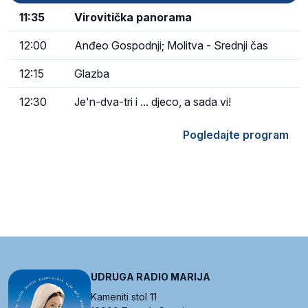
11:35
Virovitička panorama
12:00
Anđeo Gospodnji; Molitva - Srednji čas
12:15
Glazba
12:30
Je'n-dva-tri i ... djeco, a sada vi!
Pogledajte program
UDRUGA RADIO MARIJA
Kameniti stol 11