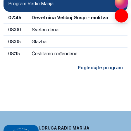
Program Radio Marija
07:45
Devetnica Velikoj Gospi - molitva
08:00
Svetac dana
08:05
Glazba
08:15
Čestitamo rođendane
Pogledajte program
UDRUGA RADIO MARIJA