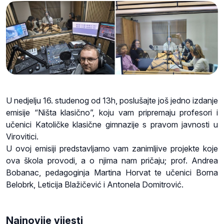
U nedjelju 16. studenog od 13h, poslušajte još jedno izdanje
emisije “Ništa klasično”, koju vam pripremaju profesori i
učenici Katoličke klasične gimnazije s pravom javnosti u
Virovitici.
U ovoj emisiji predstavljamo vam zanimljive projekte koje
ova škola provodi, a o njima nam pričaju; prof. Andrea
Bobanac, pedagoginja Martina Horvat te učenici Borna
Belobrk, Leticija Blažičević i Antonela Domitrović.
Najnovije vijesti