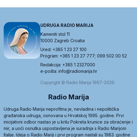
UDRUGA RADIO MARIJA
Kameniti stol 11
10000 Zagreb Croatia
Ured: +385 1 23 27 100
Program: +385 1 23 27 777; 099 502 00 52
Redakcija: +385 1 2327000
e-pošta: info@radiomarija.hr
Copyright © Radio Marija 1997-2026
Radio Marija
Udruga Radio Marija neprofitna je, nevladina i nepolitička
građanska udruga, osnovana u Hrvatskoj 1995. godine. Prvi
inicijativni odbor nastao je u krilu Pokreta krunice za obraćenje i
mir, a uoči osnutka uspostavljena je suradnja s Radio Marijom
Italije. Ideja o Radio Mariji i prvi program nastali su 1983. godine