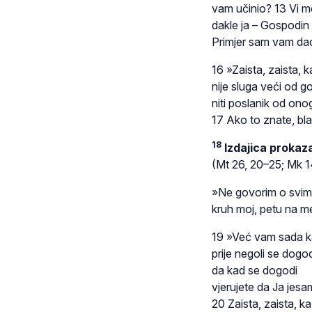
vam učinio? 13 Vi m
dakle ja – Gospodin 
Primjer sam vam dao 
16 »Zaista, zaista,
nije sluga veći od 
niti poslanik od ono
17 Ako to znate, blag
18
Izdajica prokaz
(Mt 26, 20–25; Mk 1
»Ne govorim o svima
kruh moj, petu na m
19 »Već vam sada 
prije negoli se dogod
da kad se dogodi
vjerujete da Ja jesa
20 Zaista, zaista, 