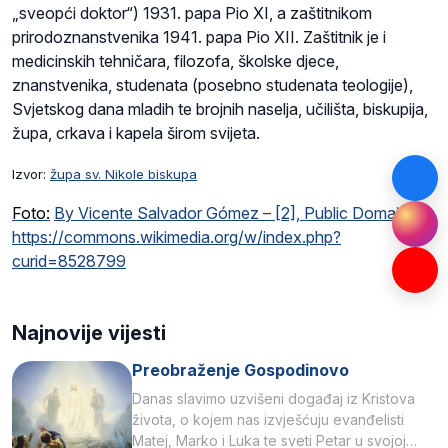
„sveopći doktor“) 1931. papa Pio XI, a zaštitnikom
prirodoznanstvenika 1941. papa Pio XII. Zaštitnik je i
medicinskih tehničara, filozofa, školske djece,
znanstvenika, studenata (posebno studenata teologije),
Svjetskog dana mladih te brojnih naselja, učilišta, biskupija,
župa, crkava i kapela širom svijeta.
Izvor:
župa sv. Nikole biskupa
Foto:
By Vicente Salvador Gómez – [2], Public Domain,
https://commons.wikimedia.org/w/index.php?
curid=8528799
Najnovije vijesti
Preobraženje Gospodinovo
Danas slavimo uzvišeni događaj iz Kristova
života, o kojem nas izvješćuju evanđelisti
Matej, Marko i Luka te sveti Petar u svojoj