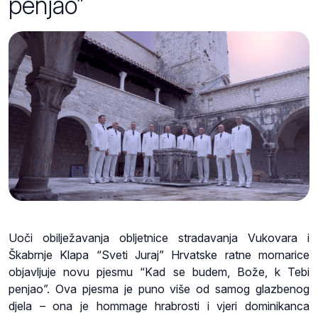
penjao”
Uoči obilježavanja obljetnice stradavanja Vukovara i
Škabrnje Klapa “Sveti Juraj” Hrvatske ratne mornarice
objavljuje novu pjesmu “Kad se budem, Bože, k Tebi
penjao”. Ova pjesma je puno više od samog glazbenog
djela – ona je hommage hrabrosti i vjeri dominikanca