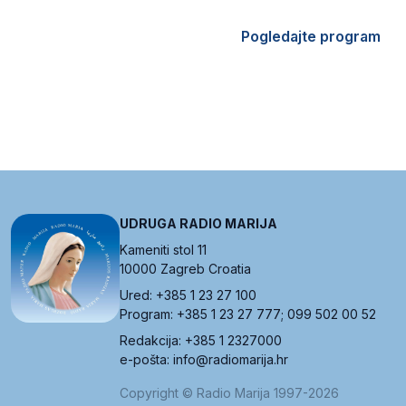
Pogledajte program
UDRUGA RADIO MARIJA
Kameniti stol 11
10000 Zagreb Croatia
Ured: +385 1 23 27 100
Program: +385 1 23 27 777; 099 502 00 52
Redakcija: +385 1 2327000
e-pošta: info@radiomarija.hr
Copyright © Radio Marija 1997-2026