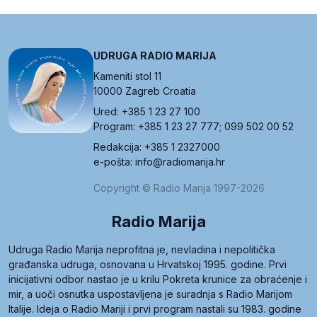
UDRUGA RADIO MARIJA
Kameniti stol 11
10000 Zagreb Croatia
Ured: +385 1 23 27 100
Program: +385 1 23 27 777; 099 502 00 52
Redakcija: +385 1 2327000
e-pošta: info@radiomarija.hr
Copyright © Radio Marija 1997-2026
Radio Marija
Udruga Radio Marija neprofitna je, nevladina i nepolitička
građanska udruga, osnovana u Hrvatskoj 1995. godine. Prvi
inicijativni odbor nastao je u krilu Pokreta krunice za obraćenje i
mir, a uoči osnutka uspostavljena je suradnja s Radio Marijom
Italije. Ideja o Radio Mariji i prvi program nastali su 1983. godine