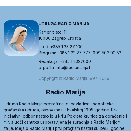
UDRUGA RADIO MARIJA
Kameniti stol 11
10000 Zagreb Croatia
Ured: +385 1 23 27 100
Program: +385 1 23 27 777; 099 502 00 52
Redakcija: +385 1 2327000
e-pošta: info@radiomarija.hr
Copyright © Radio Marija 1997-2026
Radio Marija
Udruga Radio Marija neprofitna je, nevladina i nepolitička
građanska udruga, osnovana u Hrvatskoj 1995. godine. Prvi
inicijativni odbor nastao je u krilu Pokreta krunice za obraćenje i
mir, a uoči osnutka uspostavljena je suradnja s Radio Marijom
Italije. Ideja o Radio Mariji i prvi program nastali su 1983. godine