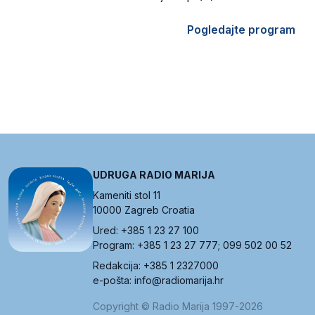
Pogledajte program
UDRUGA RADIO MARIJA
Kameniti stol 11
10000 Zagreb Croatia
Ured: +385 1 23 27 100
Program: +385 1 23 27 777; 099 502 00 52
Redakcija: +385 1 2327000
e-pošta: info@radiomarija.hr
Copyright © Radio Marija 1997-2026