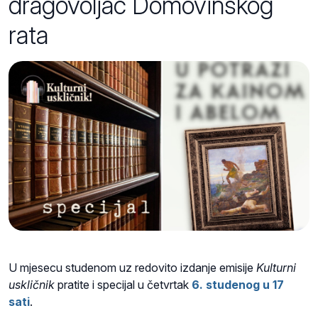
dragovoljac Domovinskog
rata
U mjesecu studenom uz redovito izdanje emisije
Kulturni
uskličnik
pratite i specijal u četvrtak
6. studenog u 17
sati
.