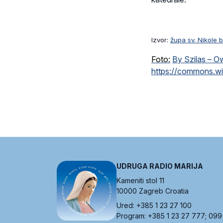
Izvor:
župa sv. Nikole 
Foto:
By Szilas – O
https://commons.w
UDRUGA RADIO MARIJA
Kameniti stol 11
10000 Zagreb Croatia
Ured: +385 1 23 27 100
Program: +385 1 23 27 777; 099