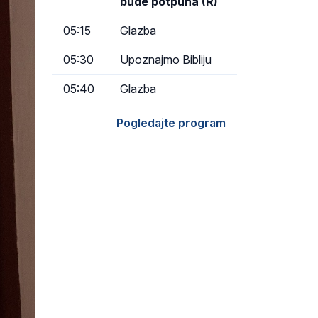
bude potpuna (R)
05:15
Glazba
05:30
Upoznajmo Bibliju
05:40
Glazba
Pogledajte program