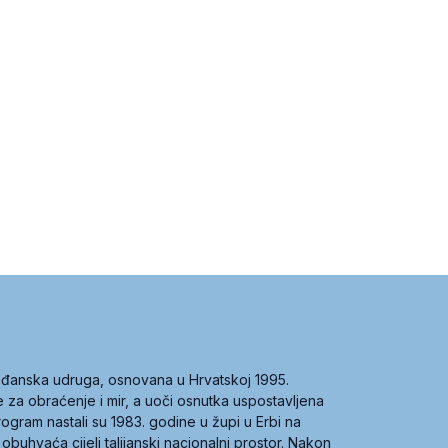
građanska udruga, osnovana u Hrvatskoj 1995.
ce za obraćenje i mir, a uoči osnutka uspostavljena
 program nastali su 1983. godine u župi u Erbi na
 obuhvaća cijeli talijanski nacionalni prostor. Nakon