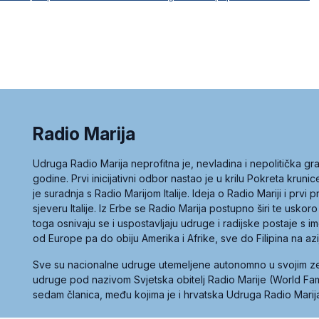
Radio Marija
Udruga Radio Marija neprofitna je, nevladina i nepolitička 
godine. Prvi inicijativni odbor nastao je u krilu Pokreta kruni
je suradnja s Radio Marijom Italije. Ideja o Radio Mariji i prvi
sjeveru Italije. Iz Erbe se Radio Marija postupno širi te uskoro
toga osnivaju se i uspostavljaju udruge i radijske postaje s
od Europe pa do obiju Amerika i Afrike, sve do Filipina na az
Sve su nacionalne udruge utemeljene autonomno u svojim 
udruge pod nazivom Svjetska obitelj Radio Marije (World Famil
sedam članica, među kojima je i hrvatska Udruga Radio Marij