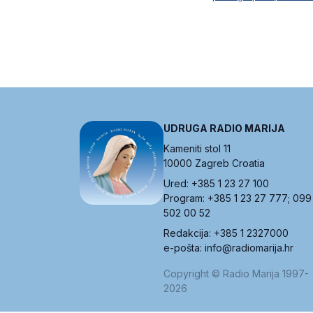
UDRUGA RADIO MARIJA
Kameniti stol 11
10000 Zagreb Croatia
Ured: +385 1 23 27 100
Program: +385 1 23 27 777; 099
502 00 52
Redakcija: +385 1 2327000
e-pošta: info@radiomarija.hr
Copyright © Radio Marija 1997-
2026