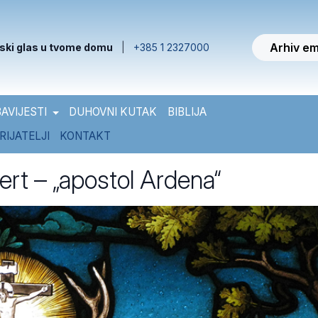
Arhiv em
ski glas u tvome domu
|
+385 1 2327000
AVIJESTI
DUHOVNI KUTAK
BIBLIJA
RIJATELJI
KONTAKT
ert – „apostol Ardena“