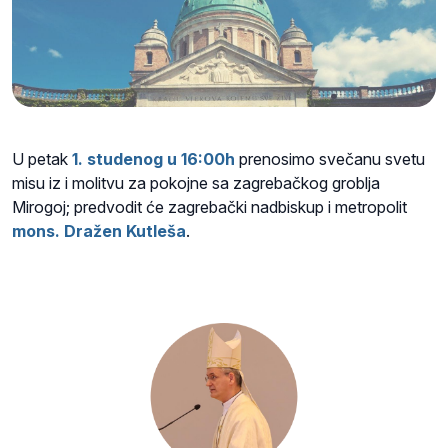
U petak
1. studenog u 16:00h
prenosimo svečanu svetu
misu iz i molitvu za pokojne sa zagrebačkog groblja
Mirogoj; predvodit će zagrebački nadbiskup i metropolit
mons. Dražen Kutleša
.