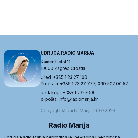
UDRUGA RADIO MARIJA
Kameniti stol 11
10000 Zagreb Croatia
Ured: +385 1 23 27 100
Program: +385 1 23 27 777; 099 502 00 52
Redakcija: +385 1 2327000
e-pošta: info@radiomarija.hr
Copyright © Radio Marija 1997-2026
Radio Marija
Udruga Radio Marija neprofitna je, nevladina i nepolitička