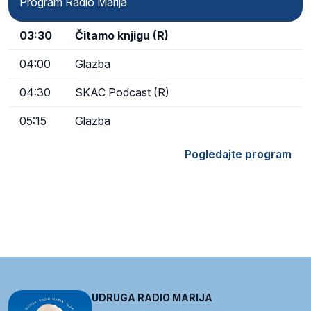
Program Radio Marija
03:30
Čitamo knjigu (R)
04:00
Glazba
04:30
SKAC Podcast (R)
05:15
Glazba
Pogledajte program
UDRUGA RADIO MARIJA