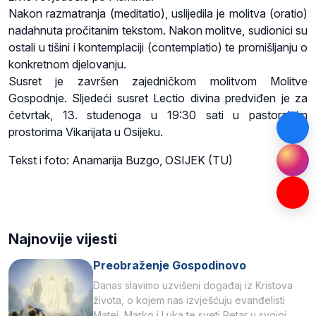
Nakon razmatranja (meditatio), uslijedila je molitva (oratio)
nadahnuta pročitanim tekstom. Nakon molitve, sudionici su
ostali u tišini i kontemplaciji (contemplatio) te promišljanju o
konkretnom djelovanju.
Susret je završen zajedničkom molitvom Molitve
Gospodnje. Sljedeći susret Lectio divina predviđen je za
četvrtak, 13. studenoga u 19:30 sati u pastoralnim
prostorima Vikarijata u Osijeku.
Tekst i foto: Anamarija Buzgo, OSIJEK (TU)
Najnovije vijesti
Preobraženje Gospodinovo
Danas slavimo uzvišeni događaj iz Kristova
života, o kojem nas izvješćuju evanđelisti
Matej, Marko i Luka te sveti Petar u svojoj