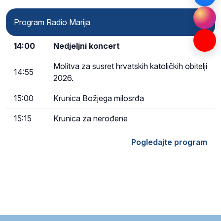
Program Radio Marija
14:00
Nedjeljni koncert
Molitva za susret hrvatskih katoličkih obitelji
14:55
2026.
15:00
Krunica Božjega milosrđa
15:15
Krunica za nerođene
Pogledajte program