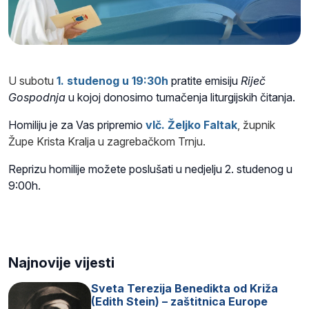
U subotu
1. studenog
u 19:30h
pratite emisiju
Riječ
Gospodnja
u kojoj donosimo tumačenja liturgijskih čitanja.
Homiliju je za Vas pripremio
vlč. Željko Faltak
, župnik
Župe Krista Kralja u zagrebačkom Trnju
.
Reprizu homilije možete poslušati u nedjelju 2. studenog u
9:00h.
Najnovije vijesti
Sveta Terezija Benedikta od Križa
(Edith Stein) – zaštitnica Europe