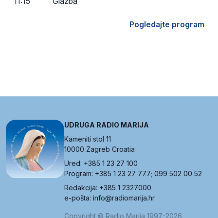
11:15
Glazba
Pogledajte program
UDRUGA RADIO MARIJA
Kameniti stol 11
10000 Zagreb Croatia
Ured: +385 1 23 27 100
Program: +385 1 23 27 777; 099 502 00 52
Redakcija: +385 1 2327000
e-pošta: info@radiomarija.hr
Copyright © Radio Marija 1997-2026