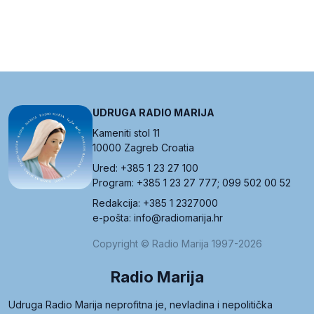
UDRUGA RADIO MARIJA
Kameniti stol 11
10000 Zagreb Croatia
Ured: +385 1 23 27 100
Program: +385 1 23 27 777; 099 502 00 52
Redakcija: +385 1 2327000
e-pošta: info@radiomarija.hr
Copyright © Radio Marija 1997-2026
Radio Marija
Udruga Radio Marija neprofitna je, nevladina i nepolitička