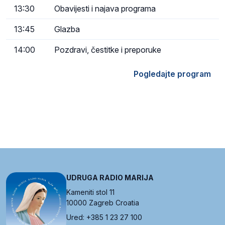
13:30
Obavijesti i najava programa
13:45
Glazba
14:00
Pozdravi, čestitke i preporuke
Pogledajte program
UDRUGA RADIO MARIJA
Kameniti stol 11
10000 Zagreb Croatia
Ured: +385 1 23 27 100