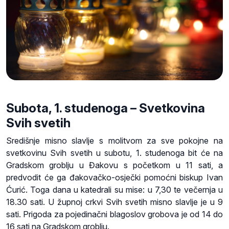
Subota, 1. studenoga – Svetkovina
Svih svetih
Središnje misno slavlje s molitvom za sve pokojne na
svetkovinu Svih svetih u subotu, 1. studenoga bit će na
Gradskom groblju u Đakovu s početkom u 11 sati, a
predvodit će ga đakovačko-osječki pomoćni biskup Ivan
Ćurić. Toga dana u katedrali su mise: u 7,30 te večernja u
18.30 sati. U župnoj crkvi Svih svetih misno slavlje je u 9
sati. Prigoda za pojedinačni blagoslov grobova je od 14 do
16 sati na Gradskom groblju.