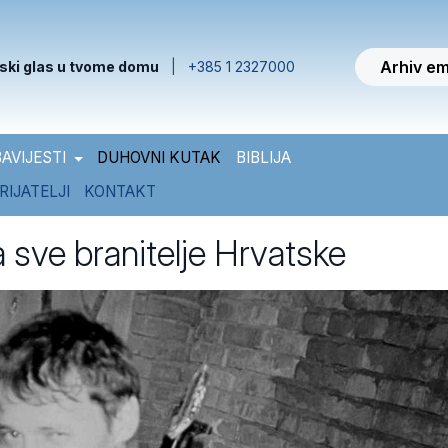
Arhiv em
ski glas u tvome domu
|
+385 1 2327000
AVIJESTI
DUHOVNI KUTAK
BIBLIJA
RIJATELJI
KONTAKT
a sve branitelje Hrvatske