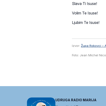
Slava Ti Isuse!
Volim Te Isuse!
Ljubim Te Isuse!
Izvor:
Župa Rokovci – A
Foto: Jean Michel Nico
UDRUGA RADIO MARIJA