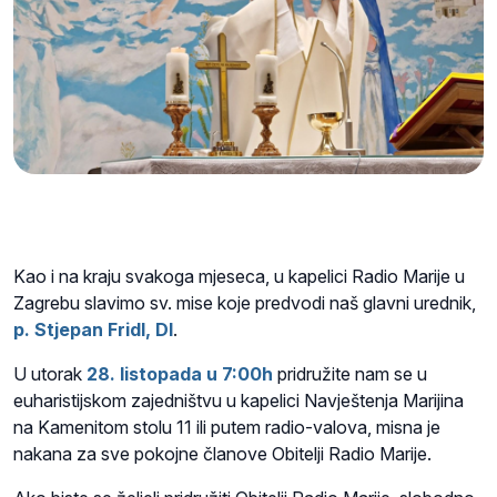
Kao i na kraju svakoga mjeseca, u kapelici Radio Marije u
Zagrebu slavimo sv. mise koje predvodi naš glavni urednik,
p. Stjepan Fridl, DI
.
U utorak
28
.
listopada u 7:00h
pridružite nam se u
euharistijskom zajedništvu u kapelici Navještenja Marijina
na Kamenitom stolu 11 ili putem radio-valova, misna je
nakana za sve pokojne članove Obitelji Radio Marije.