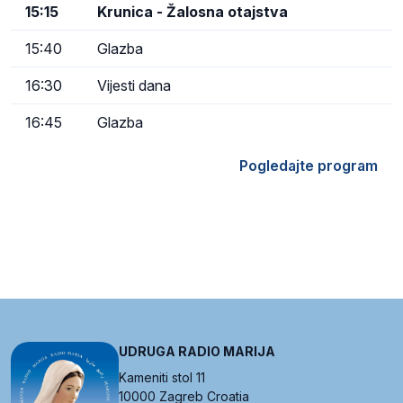
15:15
Krunica - Žalosna otajstva
15:40
Glazba
16:30
Vijesti dana
16:45
Glazba
Pogledajte program
UDRUGA RADIO MARIJA
Kameniti stol 11
10000 Zagreb Croatia