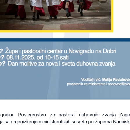
 godine Povjerenstvo za pastoral duhovnih zvanja Zagr
lja sa organiziranjem ministrantskih susreta po župama Nadbisku