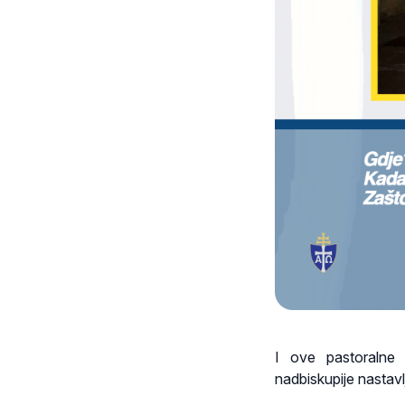
I ove pastoralne
nadbiskupije nastav