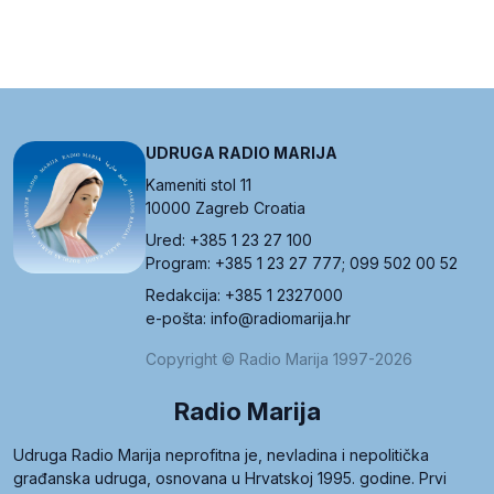
UDRUGA RADIO MARIJA
Kameniti stol 11
10000 Zagreb Croatia
Ured: +385 1 23 27 100
Program: +385 1 23 27 777; 099 502 00 52
Redakcija: +385 1 2327000
e-pošta: info@radiomarija.hr
Copyright © Radio Marija 1997-2026
Radio Marija
Udruga Radio Marija neprofitna je, nevladina i nepolitička
građanska udruga, osnovana u Hrvatskoj 1995. godine. Prvi