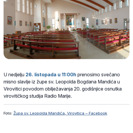
U nedjelju
26. listopada
u 11:00h
prenosimo svečano
misno slavlje iz župe sv. Leopolda Bogdana Mandića u
Virovitici povodom obilježavanja 20. godišnjice osnutka
virovitičkog studija Radio Marije.
Foto:
Župa sv. Leopolda Mandića, Virovitica – Facebook