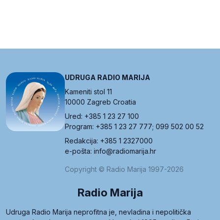
UDRUGA RADIO MARIJA
Kameniti stol 11
10000 Zagreb Croatia
Ured: +385 1 23 27 100
Program: +385 1 23 27 777; 099 502 00 52
Redakcija: +385 1 2327000
e-pošta: info@radiomarija.hr
Copyright © Radio Marija 1997-2026
Radio Marija
Udruga Radio Marija neprofitna je, nevladina i nepolitička