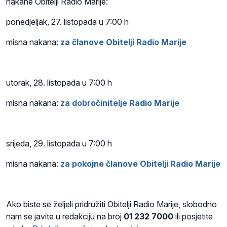
nakane Obitelji Radio Marije:
ponedjeljak, 27. listopada u 7:00 h
misna nakana:
za članove Obitelji Radio Marije
utorak, 28.
listopada
u 7:00 h
misna nakana:
za dobročinitelje Radio Marije
srijeda, 29.
listopada
u 7:00 h
misna nakana:
za pokojne članove Obitelji Radio Marije
Ako biste se željeli pridružiti Obitelji Radio Marije, slobodno
nam se javite u redakciju na broj
01 232 7000
ili posjetite