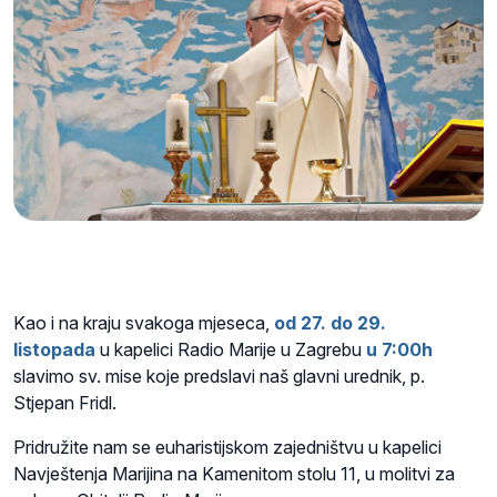
Kao i na kraju svakoga mjeseca,
od 27. do 29.
listopada
u kapelici Radio Marije u Zagrebu
u 7:00h
slavimo sv. mise koje predslavi naš glavni urednik, p.
Stjepan Fridl.
Pridružite nam se euharistijskom zajedništvu u kapelici
Navještenja Marijina na Kamenitom stolu 11, u molitvi za