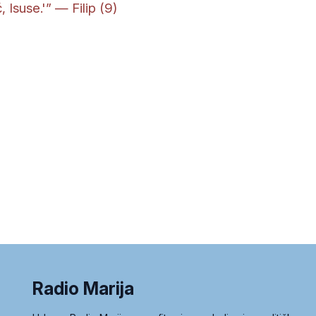
 Isuse.'” — Filip (9)
Radio Marija