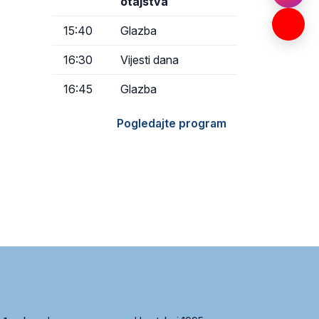
otajstva
15:40
Glazba
16:30
Vijesti dana
16:45
Glazba
Pogledajte program