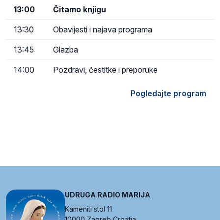
13:00
Čitamo knjigu
13:30
Obavijesti i najava programa
13:45
Glazba
14:00
Pozdravi, čestitke i preporuke
Pogledajte program
UDRUGA RADIO MARIJA
Kameniti stol 11
10000 Zagreb Croatia