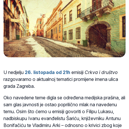
U nedjelju
26. listopada od 21h
emisiji
Crkva i društvo
razgovaramo o aktualnoj tematici promijene imena ulica
grada Zagreba.
Oko navedene teme digla se određena medijska prašina, ali
sam glas javnosti je ostao poprilično mlak na navedenu
temu. Osim što ćemo u emisiji govoriti o Filipu Lukasu,
nadbiskupu Ivanu evanđelistu Šariću, književniku Antunu
Bonifačiću te Vladimiru Arki – odnosno o krivici zbog koje