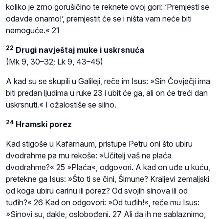
koliko je zrno gorušičino te reknete ovoj gori: ‘Premjesti se
odavde onamo!’, premjestit će se i ništa vam neće biti
nemoguće.« 21
22
Drugi navještaj muke i uskrsnuća
(Mk 9, 30–32; Lk 9, 43–45)
A kad su se skupili u Galileji, reče im Isus: »Sin Čovječji ima
biti predan ljudima u ruke 23 i ubit će ga, ali on će treći dan
uskrsnuti.« I ožalostiše se silno.
24
Hramski porez
Kad stigoše u Kafarnaum, pristupe Petru oni što ubiru
dvodrahme pa mu rekoše: »Učitelj vaš ne plaća
dvodrahme?« 25 »Plaća«, odgovori. A kad on uđe u kuću,
pretekne ga Isus: »Što ti se čini, Šimune? Kraljevi zemaljski
od koga ubiru carinu ili porez? Od svojih sinova ili od
tuđih?« 26 Kad on odgovori: »Od tuđih!«, reče mu Isus:
»Sinovi su, dakle, oslobođeni. 27 Ali da ih ne sablaznimo,