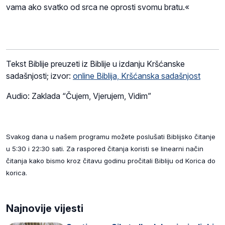
vama ako svatko od srca ne oprosti svomu bratu.«
Tekst Biblije preuzeti iz Biblije u izdanju Kršćanske
sadašnjosti; izvor:
online Biblija, Kršćanska sadašnjost
Audio: Zaklada “Čujem, Vjerujem, Vidim”
Svakog dana u našem programu možete poslušati Biblijsko čitanje
u 5:30 i 22:30 sati. Za raspored čitanja koristi se linearni način
čitanja kako bismo kroz čitavu godinu pročitali Bibliju od Korica do
korica.
Najnovije vijesti