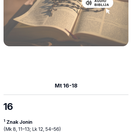
Mt 16-18
16
1
Znak Jonin
(Mk 8, 11–13; Lk 12, 54–56)