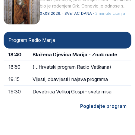
bio je rođenjem Grk. Obnovio je odnose s
afričkim…
07.08.2026. · SVETAC DANA ·
2 minute čitanja
Program Radio Marija
18:40
Blažena Djevica Marija - Znak nade
18:50
(…Hrvatski program Radio Vatikana)
19:15
Vijesti, obavijesti i najava programa
19:30
Devetnica Velikoj Gospi - sveta misa
Pogledajte program