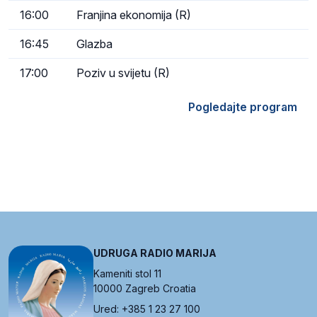
16:00
Franjina ekonomija (R)
16:45
Glazba
17:00
Poziv u svijetu (R)
Pogledajte program
UDRUGA RADIO MARIJA
Kameniti stol 11
10000 Zagreb Croatia
Ured: +385 1 23 27 100