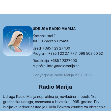
UDRUGA RADIO MARIJA
Kameniti stol 11
10000 Zagreb Croatia
Ured: +385 1 23 27 100
Program: +385 1 23 27 777; 099 502 00 52
Redakcija: +385 1 2327000
e-pošta: info@radiomarija.hr
Copyright © Radio Marija 1997-2026
Radio Marija
Udruga Radio Marija neprofitna je, nevladina i nepolitička
građanska udruga, osnovana u Hrvatskoj 1995. godine. Prvi
inicijativni odbor nastao je u krilu Pokreta krunice za obraćenje i