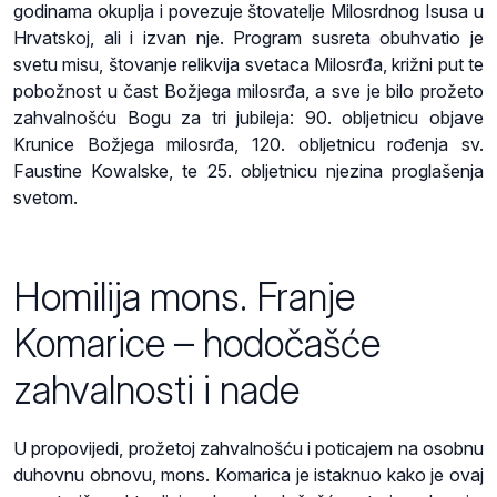
godinama okuplja i povezuje štovatelje Milosrdnog Isusa u
Hrvatskoj, ali i izvan nje. Program susreta obuhvatio je
svetu misu, štovanje relikvija svetaca Milosrđa, križni put te
pobožnost u čast Božjega milosrđa, a sve je bilo prožeto
zahvalnošću Bogu za tri jubileja: 90. obljetnicu objave
Krunice Božjega milosrđa, 120. obljetnicu rođenja sv.
Faustine Kowalske, te 25. obljetnicu njezina proglašenja
svetom.
Homilija mons. Franje
Komarice – hodočašće
zahvalnosti i nade
U propovijedi, prožetoj zahvalnošću i poticajem na osobnu
duhovnu obnovu, mons. Komarica je istaknuo kako je ovaj