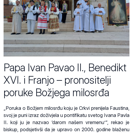
Papa Ivan Pavao II., Benedikt
XVI. i Franjo – pronositelji
poruke Božjega milosrđa
„Poruka o Božjem milosrđu koju je Crkvi prenijela Faustina,
svoj je puni izraz doživjela u pontifikatu svetog Ivana Pavla
II. koji ju je nazvao ‘darom našem vremenu’“, rekao je
biskup, podsjetivši da je upravo on 2000. godine blaženu