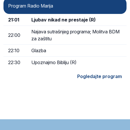
Program Radio Marija
21:01
Ljubav nikad ne prestaje (R)
Najava sutrašnjeg programa; Molitva BDM
22:00
za zaštitu
22:10
Glazba
22:30
Upoznajmo Bibliju (R)
Pogledajte program