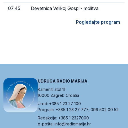
07:45
Devetnica Velikoj Gospi - molitva
Pogledajte program
UDRUGA RADIO MARIJA
Kameniti stol 11
10000 Zagreb Croatia
Ured: +385 1 23 27 100
Program: +385 1 23 27 777; 099 502 00 52
Redakcija: +385 1 2327000
e-pošta: info@radiomarija.hr