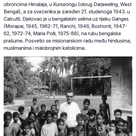
obroncima Himalaja, u Kurseongu (okrug Darjeeeling, West
Bengal), a za svećenika je zaređen 21. studenoga 1943. u
Calcutti. Djelovao je u bengalskim selima uz rijeku Ganges
(Morapai, 1945, 1962-71, Ranchi, 1946, Boshonti, 1947-
62, 1972-74, Maria Polli, 1975-88), na rubu bengalske
prašume. Posvetio se misionarskom radu među hindusima,
muslimanima i malobrojnim katolicima.