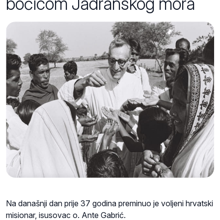
bočicom Jadranskog mora
Na današnji dan prije 37 godina preminuo je voljeni hrvatski
misionar, isusovac o. Ante Gabrić.