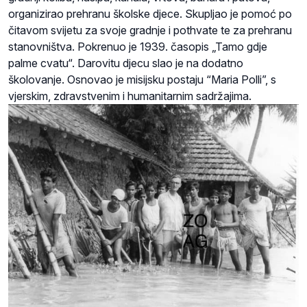
organizirao prehranu školske djece. Skupljao je pomoć po
čitavom svijetu za svoje gradnje i pothvate te za prehranu
stanovništva. Pokrenuo je 1939. časopis „Tamo gdje
palme cvatu“. Darovitu djecu slao je na dodatno
školovanje. Osnovao je misijsku postaju “Maria Polli”, s
vjerskim, zdravstvenim i humanitarnim sadržajima.