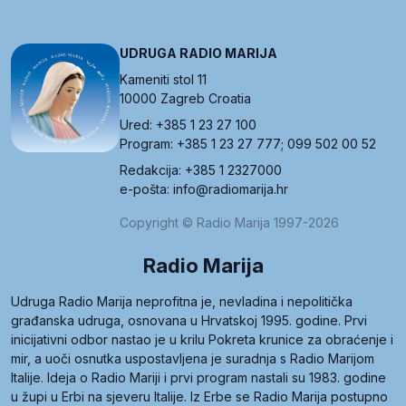
UDRUGA RADIO MARIJA
Kameniti stol 11
10000 Zagreb Croatia
Ured: +385 1 23 27 100
Program: +385 1 23 27 777; 099 502 00 52
Redakcija: +385 1 2327000
e-pošta: info@radiomarija.hr
Copyright © Radio Marija 1997-2026
Radio Marija
Udruga Radio Marija neprofitna je, nevladina i nepolitička
građanska udruga, osnovana u Hrvatskoj 1995. godine. Prvi
inicijativni odbor nastao je u krilu Pokreta krunice za obraćenje i
mir, a uoči osnutka uspostavljena je suradnja s Radio Marijom
Italije. Ideja o Radio Mariji i prvi program nastali su 1983. godine
u župi u Erbi na sjeveru Italije. Iz Erbe se Radio Marija postupno