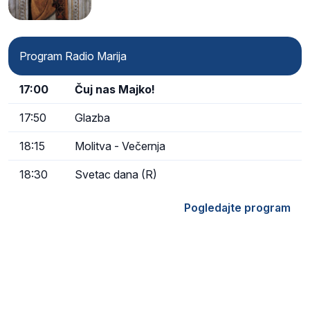
Program Radio Marija
17:00
Čuj nas Majko!
17:50
Glazba
18:15
Molitva - Večernja
18:30
Svetac dana (R)
Pogledajte program