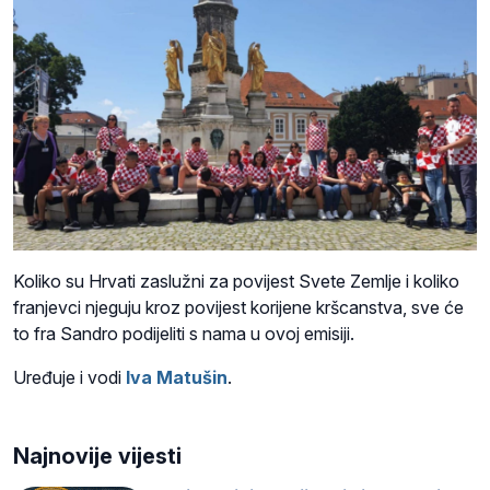
Koliko su Hrvati zaslužni za povijest Svete Zemlje i koliko
franjevci njeguju kroz povijest korijene kršcanstva, sve će
to fra Sandro podijeliti s nama u ovoj emisiji.
Uređuje i vodi
Iva Matušin
.
Najnovije vijesti