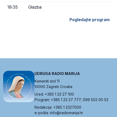
18:35
Glazba
Pogledajte program
UDRUGA RADIO MARIJA
Kameniti stol 11
10000 Zagreb Croatia
Ured: +385 1 23 27 100
Program: +385 1 23 27 777; 099 502 00 52
Redakcija: +385 1 2327000
e-pošta: info@radiomarija.hr