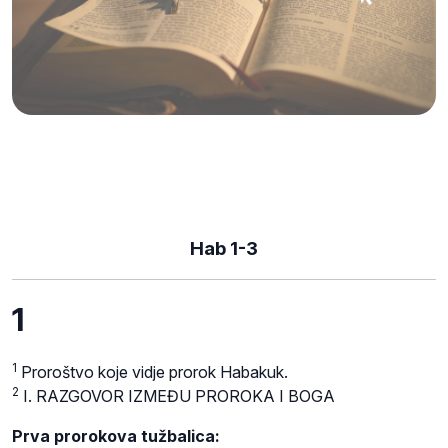
Hab 1-3
1
1
Proroštvo koje vidje prorok Habakuk.
2
I. RAZGOVOR IZMEĐU PROROKA I BOGA
Prva prorokova tužbalica: