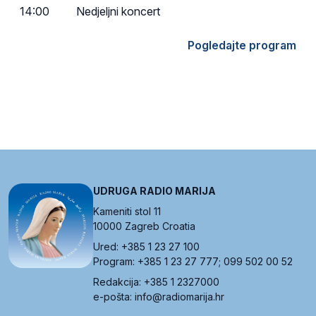
14:00
Nedjeljni koncert
Pogledajte program
UDRUGA RADIO MARIJA
Kameniti stol 11
10000 Zagreb Croatia
Ured: +385 1 23 27 100
Program: +385 1 23 27 777; 099 502 00 52
Redakcija: +385 1 2327000
e-pošta: info@radiomarija.hr