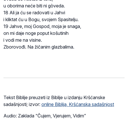
u oborima neće biti ni gòveda.
18 Ali ja ću se radovati u Jahvi
i kliktat ću u Bogu, svojem Spasitelju.
19 Jahve, moj Gospod, moja je snaga,
on mi daje noge poput košutinih
i vodi me na visine.
Zborovođi. Na žičanim glazbalima.
Tekst Biblije preuzeti iz Biblije u izdanju Kršćanske
sadašnjosti; izvor:
online Biblija, Kršćanska sadašnjost
Audio: Zaklada “Čujem, Vjerujem, Vidim”