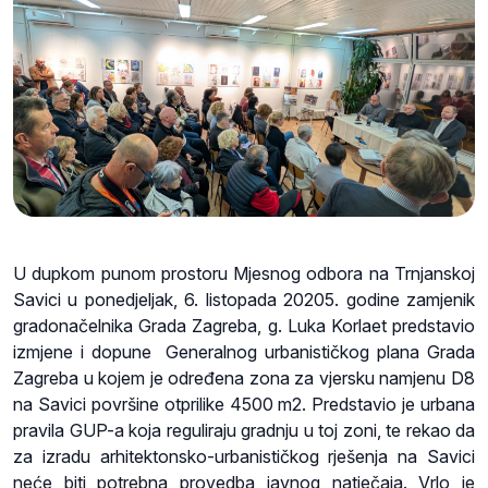
U dupkom punom prostoru Mjesnog odbora na Trnjanskoj
Savici u ponedjeljak, 6. listopada 20205. godine zamjenik
gradonačelnika Grada Zagreba, g. Luka Korlaet predstavio
izmjene i dopune Generalnog urbanističkog plana Grada
Zagreba u kojem je određena zona za vjersku namjenu D8
na Savici površine otprilike 4500 m2. Predstavio je urbana
pravila GUP-a koja reguliraju gradnju u toj zoni, te rekao da
za izradu arhitektonsko-urbanističkog rješenja na Savici
neće biti potrebna provedba javnog natječaja. Vrlo je