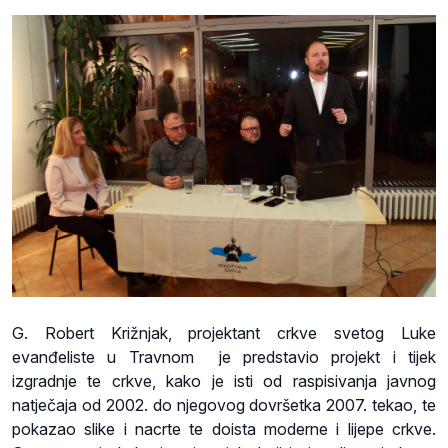
G. Robert Križnjak, projektant crkve svetog Luke
evanđeliste u Travnom je predstavio projekt i tijek
izgradnje te crkve, kako je isti od raspisivanja javnog
natječaja od 2002. do njegovog dovršetka 2007. tekao, te
pokazao slike i nacrte te doista moderne i lijepe crkve.