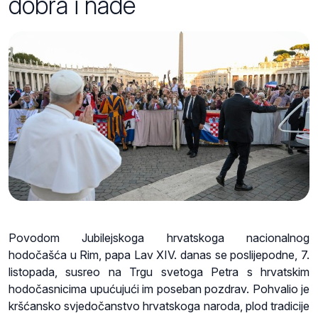
dobra i nade
Povodom Jubilejskoga hrvatskoga nacionalnog
hodočašća u Rim, papa Lav XIV. danas se poslijepodne, 7.
listopada, susreo na Trgu svetoga Petra s hrvatskim
hodočasnicima upućujući im poseban pozdrav. Pohvalio je
kršćansko svjedočanstvo hrvatskoga naroda, plod tradicije