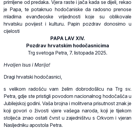
primljene od predaka. Vjera raste i jača kada se dijeli, rekao
je Papa, te potaknuo hodočaniske da radosno prenose
mladima evanđeoske vrijednosti koje su oblikovale
hrvatsku povijest i kulturu. Papin pozdrav donosimo u
cijelosti
PAPA LAV XIV.
Pozdrav hrvatskim hodočasnicima
Trg svetoga Petra, 7. listopada 2025.
Hvaljen Isus i Marija!
Dragi hrvatski hodočasnici,
s velikom radošću vam želim dobrodošlicu na Trg sv.
Petra, gdje ste pristigli povodom nacionalnog hodočašća u
Jubilejskoj godini. Vaša brojna i molitvena prisutnost znak je
koji govori o živosti vjere vašega naroda, koji je tijekom
stoljeća znao ostati čvrst u zajedništvu s Crkvom i vjeran
Nasljedniku apostola Petra.