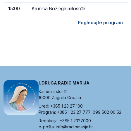
15:00
Krunica Božjega milosrđa
Pogledajte program
UDRUGA RADIO MARIJA
Kameniti stol 11
10000 Zagreb Croatia
Ured: +385 1 23 27 100
Program: +385 1 23 27 777; 099 502 00 52
Redakcija: +385 1 2327000
e-pošta: info@radiomarija.hr