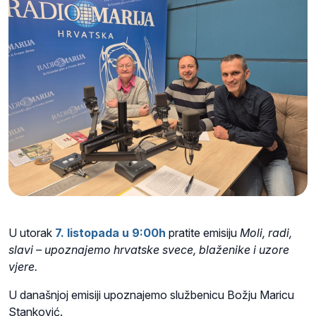
U utorak
7. listopada u 9:00h
pratite emisiju
Moli, radi,
slavi – upoznajemo hrvatske svece, blaženike i uzore
vjere.
U današnjoj emisiji upoznajemo službenicu Božju Maricu
Stanković.