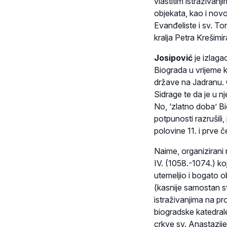
vlastitim istraživanj
objekata, kao i novo
Evanđeliste i sv. To
kralja Petra Krešimir
Josipović
je izlag
Biograda u vrijeme 
države na Jadranu. O
Sidrage te da je u n
No, ‘zlatno doba’ Bio
potpunosti razrušili
polovine 11. i prve č
Naime, organizirani
IV. (1058.-1074.) ko
utemeljio i bogato 
(kasnije samostan 
istraživanjima na pr
biogradske katedral
crkve sv. Anastazije