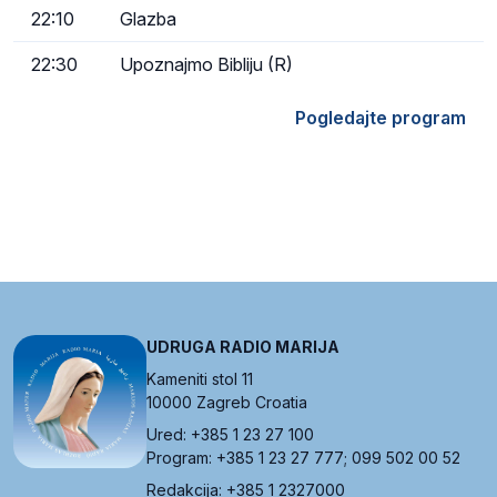
22:10
Glazba
22:30
Upoznajmo Bibliju (R)
Pogledajte program
UDRUGA RADIO MARIJA
Kameniti stol 11
10000 Zagreb Croatia
Ured: +385 1 23 27 100
Program: +385 1 23 27 777; 099 502 00 52
Redakcija: +385 1 2327000