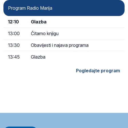
Program Radio Marija
12:10
Glazba
13:00
Čitamo knjigu
13:30
Obavijesti i najava programa
13:45
Glazba
Pogledajte program