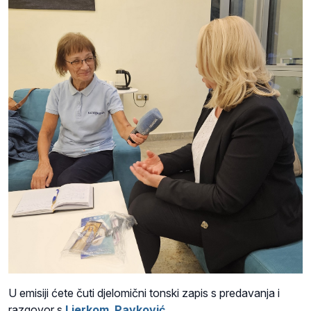
U emisiji ćete čuti djelomični tonski zapis s predavanja i
razgovor s
Ljerkom Pavković
.