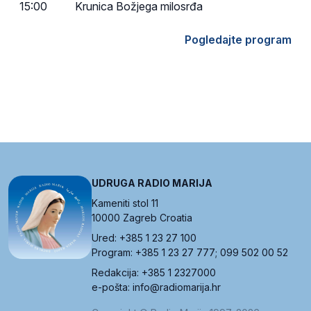
15:00
Krunica Božjega milosrđa
Pogledajte program
UDRUGA RADIO MARIJA
Kameniti stol 11
10000 Zagreb Croatia
Ured: +385 1 23 27 100
Program: +385 1 23 27 777; 099 502 00 52
Redakcija: +385 1 2327000
e-pošta: info@radiomarija.hr