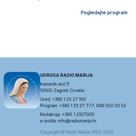
Pogledajte program
UDRUGA RADIO MARIJA
Kameniti stol 11
10000 Zagreb Croatia
Ured: +385 1 23 27 100
Program: +385 1 23 27 777; 099 502 00 52
Redakcija: +385 1 2327000
e-pošta: info@radiomarija.hr
Copyright © Radio Marija 1997-2026