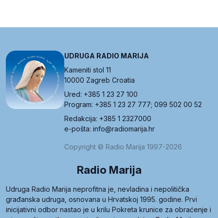
UDRUGA RADIO MARIJA
Kameniti stol 11
10000 Zagreb Croatia
Ured: +385 1 23 27 100
Program: +385 1 23 27 777; 099 502 00 52
Redakcija: +385 1 2327000
e-pošta: info@radiomarija.hr
Copyright © Radio Marija 1997-2026
Radio Marija
Udruga Radio Marija neprofitna je, nevladina i nepolitička
građanska udruga, osnovana u Hrvatskoj 1995. godine. Prvi
inicijativni odbor nastao je u krilu Pokreta krunice za obraćenje i