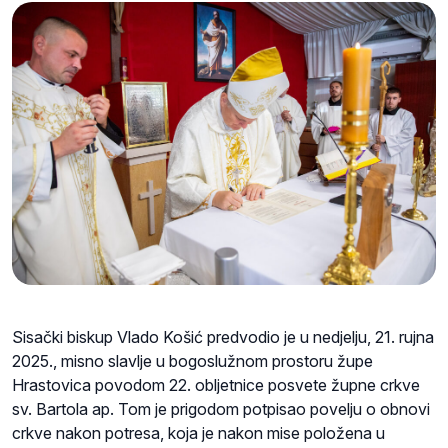
Sisački biskup Vlado Košić predvodio je u nedjelju, 21. rujna
2025., misno slavlje u bogoslužnom prostoru župe
Hrastovica povodom 22. obljetnice posvete župne crkve
sv. Bartola ap. Tom je prigodom potpisao povelju o obnovi
crkve nakon potresa, koja je nakon mise položena u