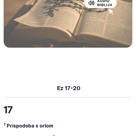
Ez 17-20
17
1
Prispodoba s orlom