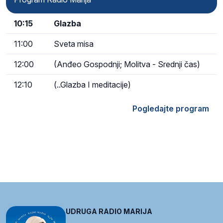
10:15
Glazba
11:00
Sveta misa
12:00
(Anđeo Gospodnji; Molitva - Srednji čas)
12:10
(..Glazba I meditacije)
Pogledajte program
UDRUGA RADIO MARIJA