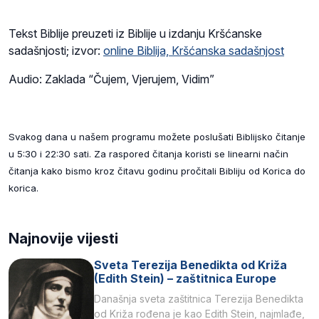
Tekst Biblije preuzeti iz Biblije u izdanju Kršćanske
sadašnjosti; izvor:
online Biblija, Kršćanska sadašnjost
Audio: Zaklada “Čujem, Vjerujem, Vidim”
Svakog dana u našem programu možete poslušati Biblijsko čitanje
u 5:30 i 22:30 sati. Za raspored čitanja koristi se linearni način
čitanja kako bismo kroz čitavu godinu pročitali Bibliju od Korica do
korica.
Najnovije vijesti
Sveta Terezija Benedikta od Križa
(Edith Stein) – zaštitnica Europe
Današnja sveta zaštitnica Terezija Benedikta
od Križa rođena je kao Edith Stein, najmlađe,