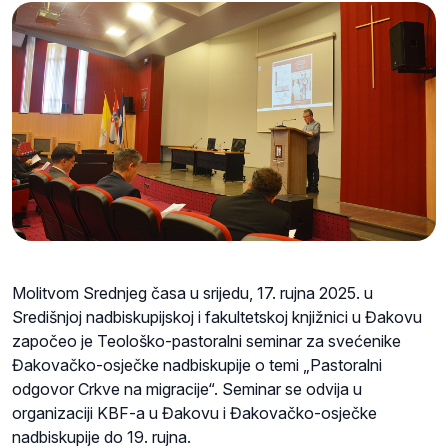
Molitvom Srednjeg časa u srijedu, 17. rujna 2025. u
Središnjoj nadbiskupijskoj i fakultetskoj knjižnici u Đakovu
započeo je Teološko-pastoralni seminar za svećenike
Đakovačko-osječke nadbiskupije o temi „Pastoralni
odgovor Crkve na migracije“. Seminar se odvija u
organizaciji KBF-a u Đakovu i Đakovačko-osječke
nadbiskupije do 19. rujna.