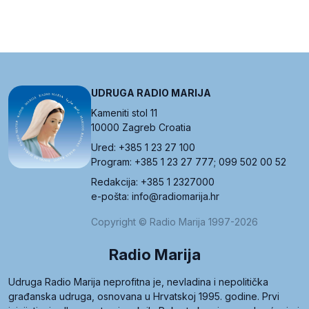
UDRUGA RADIO MARIJA
Kameniti stol 11
10000 Zagreb Croatia
Ured: +385 1 23 27 100
Program: +385 1 23 27 777; 099 502 00 52
Redakcija: +385 1 2327000
e-pošta: info@radiomarija.hr
Copyright © Radio Marija 1997-2026
Radio Marija
Udruga Radio Marija neprofitna je, nevladina i nepolitička
građanska udruga, osnovana u Hrvatskoj 1995. godine. Prvi