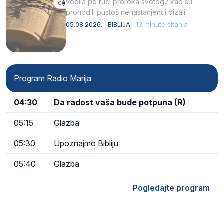
vodila po ruci proroka svetog2 kad su
prohodili pustoš nenastanjenui dizali…
05.08.2026. · BIBLIJA ·
13 minute čitanja
Program Radio Marija
04:30
Da radost vaša bude potpuna (R)
05:15
Glazba
05:30
Upoznajmo Bibliju
05:40
Glazba
Pogledajte program