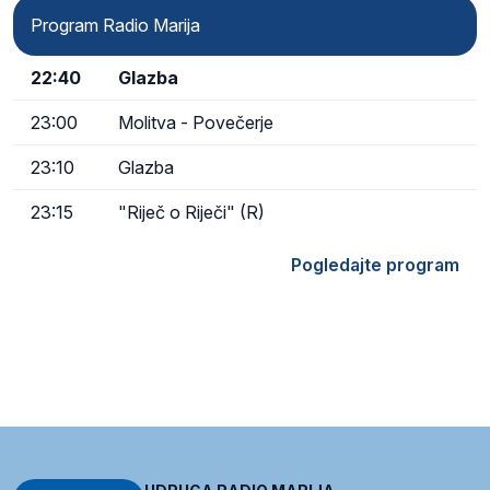
Program Radio Marija
22:40
Glazba
23:00
Molitva - Povečerje
23:10
Glazba
23:15
"Riječ o Riječi" (R)
Pogledajte program