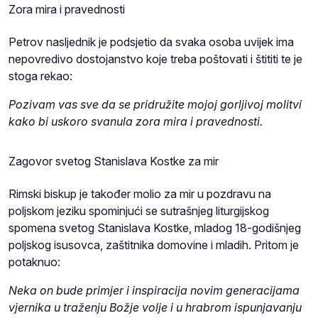
Zora mira i pravednosti
Petrov nasljednik je podsjetio da svaka osoba uvijek ima
nepovredivo dostojanstvo koje treba poštovati i štititi te je
stoga rekao:
Pozivam vas sve da se pridružite mojoj gorljivoj molitvi
kako bi uskoro svanula zora mira i pravednosti.
Zagovor svetog Stanislava Kostke za mir
Rimski biskup je također molio za mir u pozdravu na
poljskom jeziku spominjući se sutrašnjeg liturgijskog
spomena svetog Stanislava Kostke, mladog 18-godišnjeg
poljskog isusovca, zaštitnika domovine i mladih. Pritom je
potaknuo:
Neka on bude primjer i inspiracija novim generacijama
vjernika u traženju Božje volje i u hrabrom ispunjavanju