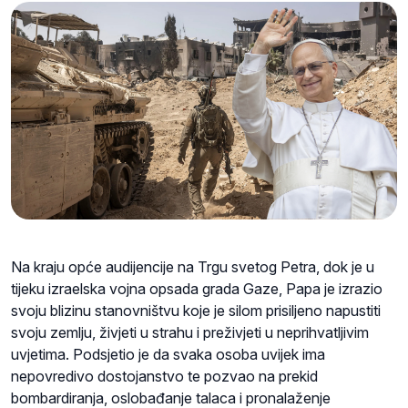
Na kraju opće audijencije na Trgu svetog Petra, dok je u
tijeku izraelska vojna opsada grada Gaze, Papa je izrazio
svoju blizinu stanovništvu koje je silom prisiljeno napustiti
svoju zemlju, živjeti u strahu i preživjeti u neprihvatljivim
uvjetima. Podsjetio je da svaka osoba uvijek ima
nepovredivo dostojanstvo te pozvao na prekid
bombardiranja, oslobađanje talaca i pronalaženje