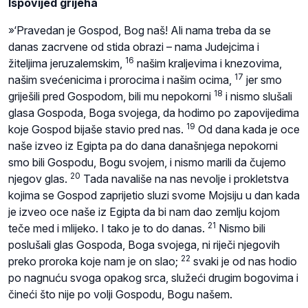
Ispovijed grijeha
»‘Pravedan je Gospod, Bog naš! Ali nama treba da se
danas zacrvene od stida obrazi – nama Judejcima i
16
žiteljima jeruzalemskim,
našim kraljevima i knezovima,
17
našim svećenicima i prorocima i našim ocima,
jer smo
18
griješili pred Gospodom, bili mu nepokorni
i nismo slušali
glasa Gospoda, Boga svojega, da hodimo po zapovijedima
19
koje Gospod bijaše stavio pred nas.
Od dana kada je oce
naše izveo iz Egipta pa do dana današnjega nepokorni
smo bili Gospodu, Bogu svojem, i nismo marili da čujemo
20
njegov glas.
Tada navališe na nas nevolje i prokletstva
kojima se Gospod zaprijetio sluzi svome Mojsiju u dan kada
je izveo oce naše iz Egipta da bi nam dao zemlju kojom
21
teče med i mlijeko. I tako je to do danas.
Nismo bili
poslušali glas Gospoda, Boga svojega, ni riječi njegovih
22
preko proroka koje nam je on slao;
svaki je od nas hodio
po nagnuću svoga opakog srca, služeći drugim bogovima i
čineći što nije po volji Gospodu, Bogu našem.