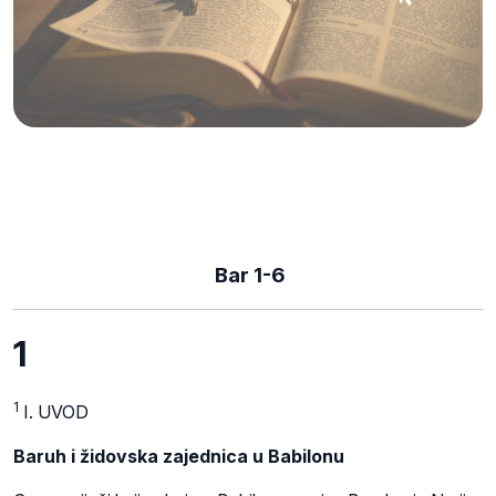
Bar 1-6
1
1
I. UVOD
Baruh i židovska zajednica u Babilonu